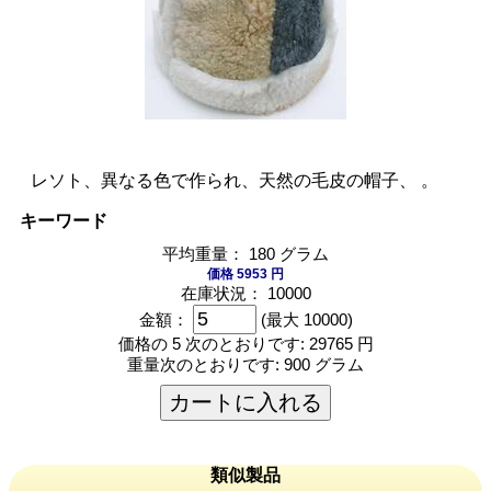
レソト、異なる色で作られ、天然の毛皮の帽子、 。
キーワード
平均重量： 180 グラム
価格 5953 円
在庫状況： 10000
金額：
(最大 10000)
価格の 5 次のとおりです:
29765 円
重量次のとおりです:
900 グラム
カートに入れる
類似製品