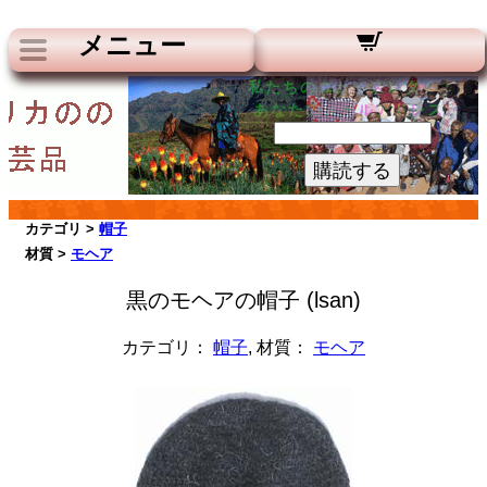
メニュー
私たちのニュースレター：
あなたのメールアドレス:
購読する
カテゴリ >
帽子
材質 >
モヘア
黒のモヘアの帽子 (lsan)
カテゴリ：
帽子
, 材質：
モヘア