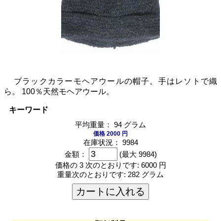
ブラックカラーモヘアウールの帽子。手はレソトで織
ら。 100％天然モヘアウール。
キーワード
平均重量： 94 グラム
価格 2000 円
在庫状況： 9984
金額：
(最大 9984)
価格の 3 次のとおりです:
6000 円
重量次のとおりです:
282 グラム
カートに入れる