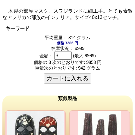
木製の部族マスク、スワジランドに細工手。とても素敵
なアフリカの部族のインテリア。サイズ40x13センチ。
キーワード
平均重量： 314 グラム
価格 3286 円
在庫状況： 9999
金額：
(最大 9999)
価格の 3 次のとおりです:
9858 円
重量次のとおりです:
942 グラム
カートに入れる
類似製品