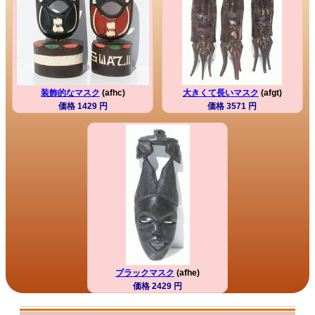
装飾的なマスク
(afhc)
大きくて長いマスク
(afgt)
価格 1429 円
価格 3571 円
ブラックマスク
(afhe)
価格 2429 円